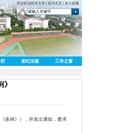
武汉职业技术大学
|
设为主页
|
加入收藏
专栏
党纪法规
工作之窗
例》
称《条例》），并发出通知，要求