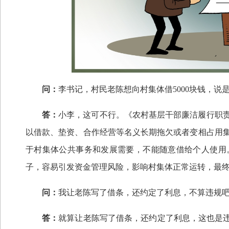
问：
李书记，村民老陈想向村集体借5000块钱，说
答：
小李，这可不行。《农村基层干部廉洁履行职
以借款、垫资、合作经营等名义长期拖欠或者变相占用
于村集体公共事务和发展需要，不能随意借给个人使用
子，容易引发资金管理风险，影响村集体正常运转，最
问：
我让老陈写了借条，还约定了利息，不算违规
答：
就算让老陈写了借条，还约定了利息，这也是违